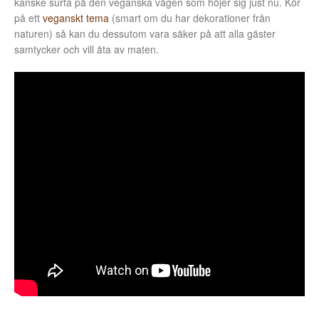
kanske surfa på den veganska vågen som höjer sig just nu. Kör
på ett
veganskt tema
(smart om du har dekorationer från
naturen) så kan du dessutom vara säker på att alla gäster
samtycker och vill äta av maten.