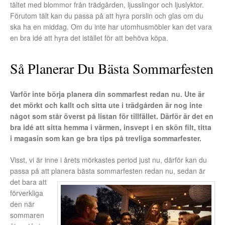
tältet med blommor från trädgården, ljusslingor och ljuslyktor.
Förutom tält kan du passa på att hyra porslin och glas om du
ska ha en middag. Om du inte har utomhusmöbler kan det vara
en bra idé att hyra det istället för att behöva köpa.
Så Planerar Du Bästa Sommarfesten
Varför inte börja planera din sommarfest redan nu. Ute är
det mörkt och kallt och sitta ute i trädgården är nog inte
något som står överst på listan för tillfället. Därför är det en
bra idé att sitta hemma i värmen, insvept i en skön filt, titta
i magasin som kan ge bra tips på trevliga sommarfester.
Visst, vi är inne i årets mörkastes period just nu, därför kan du
passa på att planera bästa sommarfesten
redan nu, sedan är
det bara att
förverkliga
den när
sommaren