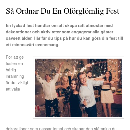
Så Ordnar Du En Oförglömlig Fest
En lyckad fest handlar om att skapa rätt atmosfär med
dekorationer och aktiviteter som engagerar alla gäster
oavsett ålder. Här får du tips på hur du kan göra din fest till
ett minnesvärt evenemang.
För att ge
festen en
härlig
inramning
är det viktigt
att välja
dekorationer som passar temat och skapar den stämning du