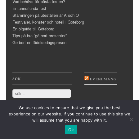
Vad behövs för bästa festen?
En annorlunda fest
Stämningen på uteställen är A och O
Festivaler, konster och hotell i Göteborg
En ölguide till Göteborg
Tips på bra ”gå bort-presenter”
Ge bort en födelsedagspresent
SÖK
EVENEMANG
Search
We use cookies to ensure that we give you the best
experience on our website. If you continue to use this site we
will assume that you are happy with it.
Ok
© 2026 Nursery