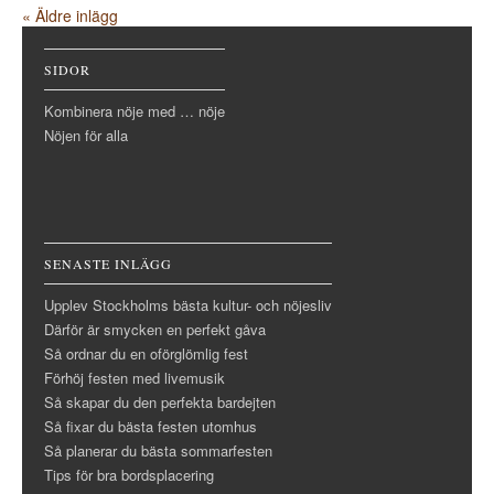
« Äldre inlägg
SIDOR
Kombinera nöje med … nöje
Nöjen för alla
SENASTE INLÄGG
Upplev Stockholms bästa kultur- och nöjesliv
Därför är smycken en perfekt gåva
Så ordnar du en oförglömlig fest
Förhöj festen med livemusik
Så skapar du den perfekta bardejten
Så fixar du bästa festen utomhus
Så planerar du bästa sommarfesten
Tips för bra bordsplacering