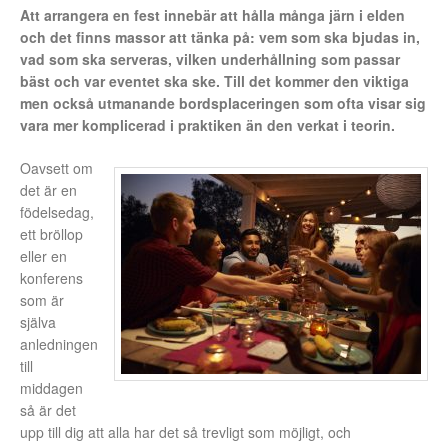
Att arrangera en fest innebär att hålla många järn i elden
och det finns massor att tänka på: vem som ska bjudas in,
vad som ska serveras, vilken underhållning som passar
bäst och var eventet ska ske. Till det kommer den viktiga
men också utmanande bordsplaceringen som ofta visar sig
vara mer komplicerad i praktiken än den verkat i teorin.
Oavsett om
det är en
födelsedag,
ett bröllop
eller en
konferens
som är
själva
anledningen
till
middagen
så är det
upp till dig att alla har det så trevligt som möjligt, och