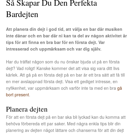
Så Skapar Du Den Perfekta
Bardejten
Att planera din dejt i god tid, att välja en bar där musiken
inte dånar och en bar där ni kan ta del av någon aktivitet är
tips för att finna en bra bar för en första dejt. Var
intresserad och uppmärksam och var dig själv.
Har du träffat någon som du nu önskar bjuda ut på en första
dejt? Vad roligt! Kanske kommer det att visa sig vara ditt livs
kärlek. Att gå på en första dejt på en bar är ett bra sätt att få till
en mer avslappnad första dejt. Visa ett gediget intresse, en
nyfikenhet, var uppmärksam och varför inte ta med en bra
gå
bort present
.
Planera dejten
För att en första dejt på en bar ska bli lyckad kan du komma att
behöva förbereda ett par saker. Med några enkla tips blir din
planering av dejten något lättare och chanserna för att din dejt