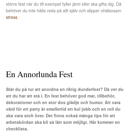
större fest när du till exempel fyller jämt eller ska gifta dig. Då
behöver du inte hålla reda på allt själv och slipper ohälsosam
stress
.
En Annorlunda Fest
Står du på tur att anordna en riktig dunderfest? Då vet du
att du har att stå i. En fest behöver god mat, tillbehör,
dekorationer och en stor dos glädje och humor. Att vara
värd för ett party är emellertid ett kul jobb och en roll du
ska vara stolt över. Det finns också många tips för att
arbetsbördan ska bli så lätt som möjligt. Här kommer en
checklista.