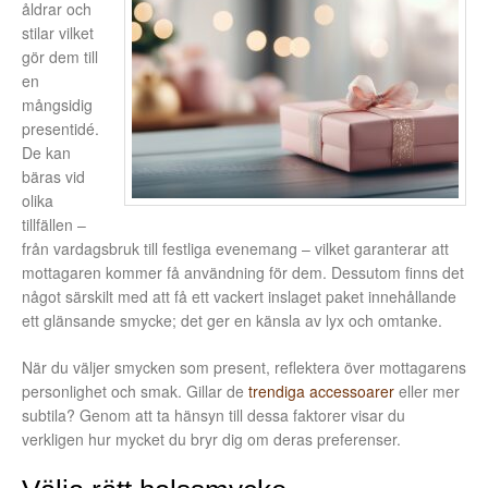
åldrar och
stilar vilket
gör dem till
en
mångsidig
presentidé.
De kan
bäras vid
olika
tillfällen –
från vardagsbruk till festliga evenemang – vilket garanterar att
mottagaren kommer få användning för dem. Dessutom finns det
något särskilt med att få ett vackert inslaget paket innehållande
ett glänsande smycke; det ger en känsla av lyx och omtanke.
När du väljer smycken som present, reflektera över mottagarens
personlighet och smak. Gillar de
trendiga accessoarer
eller mer
subtila? Genom att ta hänsyn till dessa faktorer visar du
verkligen hur mycket du bryr dig om deras preferenser.