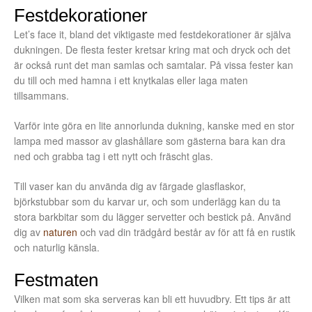
Festdekorationer
Let’s face it, bland det viktigaste med festdekorationer är själva
dukningen. De flesta fester kretsar kring mat och dryck och det
är också runt det man samlas och samtalar. På vissa fester kan
du till och med hamna i ett knytkalas eller laga maten
tillsammans.
Varför inte göra en lite annorlunda dukning, kanske med en stor
lampa med massor av glashållare som gästerna bara kan dra
ned och grabba tag i ett nytt och fräscht glas.
Till vaser kan du använda dig av färgade glasflaskor,
björkstubbar som du karvar ur, och som underlägg kan du ta
stora barkbitar som du lägger servetter och bestick på. Använd
dig av
naturen
och vad din trädgård består av för att få en rustik
och naturlig känsla.
Festmaten
Vilken mat som ska serveras kan bli ett huvudbry. Ett tips är att