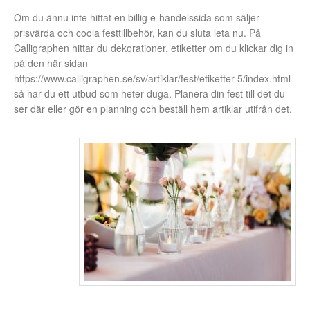
Om du ännu inte hittat en billig e-handelssida som säljer
prisvärda och coola festtillbehör, kan du sluta leta nu. På
Calligraphen hittar du dekorationer, etiketter om du klickar dig in
på den här sidan
https://www.calligraphen.se/sv/artiklar/fest/etiketter-5/index.html
så har du ett utbud som heter duga. Planera din fest till det du
ser där eller gör en planning och beställ hem artiklar utifrån det.