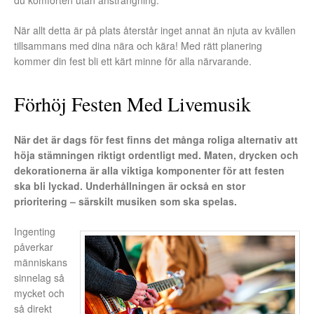
du komforten utan ansträngning.
När allt detta är på plats återstår inget annat än njuta av kvällen
tillsammans med dina nära och kära! Med rätt planering
kommer din fest bli ett kärt minne för alla närvarande.
Förhöj Festen Med Livemusik
När det är dags för fest finns det många roliga alternativ att
höja stämningen riktigt ordentligt med. Maten, drycken och
dekorationerna är alla viktiga komponenter för att festen
ska bli lyckad. Underhållningen är också en stor
prioritering – särskilt musiken som ska spelas.
Ingenting
påverkar
människans
sinnelag så
mycket och
så direkt