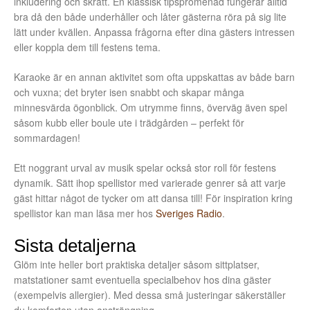
inkludering och skratt. En klassisk tipspromenad fungerar alltid
bra då den både underhåller och låter gästerna röra på sig lite
lätt under kvällen. Anpassa frågorna efter dina gästers intressen
eller koppla dem till festens tema.
Karaoke är en annan aktivitet som ofta uppskattas av både barn
och vuxna; det bryter isen snabbt och skapar många
minnesvärda ögonblick. Om utrymme finns, överväg även spel
såsom kubb eller boule ute i trädgården – perfekt för
sommardagen!
Ett noggrant urval av musik spelar också stor roll för festens
dynamik. Sätt ihop spellistor med varierade genrer så att varje
gäst hittar något de tycker om att dansa till! För inspiration kring
spellistor kan man läsa mer hos
Sveriges Radio
.
Sista detaljerna
Glöm inte heller bort praktiska detaljer såsom sittplatser,
matstationer samt eventuella specialbehov hos dina gäster
(exempelvis allergier). Med dessa små justeringar säkerställer