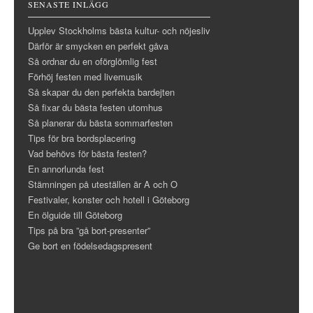
SENASTE INLÄGG
Upplev Stockholms bästa kultur- och nöjesliv
Därför är smycken en perfekt gåva
Så ordnar du en oförglömlig fest
Förhöj festen med livemusik
Så skapar du den perfekta bardejten
Så fixar du bästa festen utomhus
Så planerar du bästa sommarfesten
Tips för bra bordsplacering
Vad behövs för bästa festen?
En annorlunda fest
Stämningen på uteställen är A och O
Festivaler, konster och hotell i Göteborg
En ölguide till Göteborg
Tips på bra ”gå bort-presenter”
Ge bort en födelsedagspresent