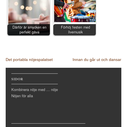
Därför är smycken en
Förhöj festen med
perfekt gåva
livemusik
Post navigation
Det portabla nöjespalatset
Innan du går ut och dansar
SIDOR
Kombinera nöje med … nöje
Nöjen för alla